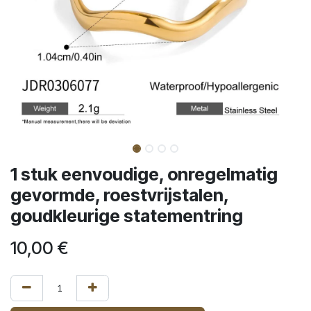
1 stuk eenvoudige, onregelmatig
gevormde, roestvrijstalen,
goudkleurige statementring
10,00
€