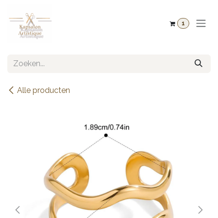
Overslaan naar inhoud
1
Alle producten