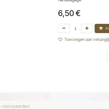
6,50
€
Aa
Toevoegen aan verlanglij
 voorwaarden