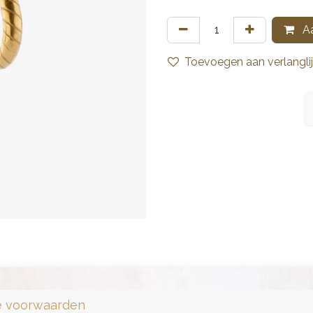
Aa
Toevoegen aan verlanglij
 voorwaarden