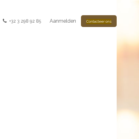
Aanmelden
+32 3 298 92 85
Contacteer ons