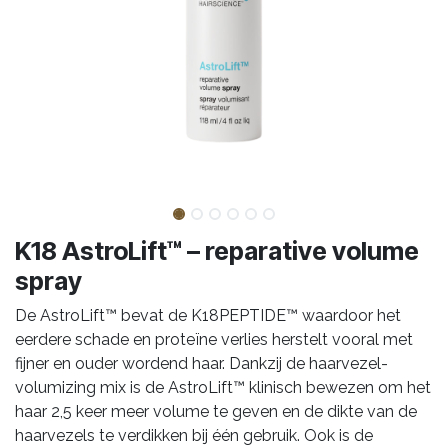
K18 AstroLift™ – reparative volume
spray
De AstroLift™ bevat de K18PEPTIDE™ waardoor het
eerdere schade en proteïne verlies herstelt vooral met
fijner en ouder wordend haar. Dankzij de haarvezel-
volumizing mix is de AstroLift™ klinisch bewezen om het
haar 2,5 keer meer volume te geven en de dikte van de
haarvezels te verdikken bij één gebruik. Ook is de