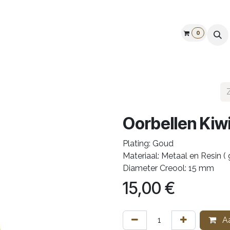
0
Galerij
Openingstijden
Vind ons
Cadeaubon
Oorbellen Kiwi
Plating: Goud
Materiaal: Metaal en Resin (
Diameter Creool: 15 mm
15,00
€
Aa